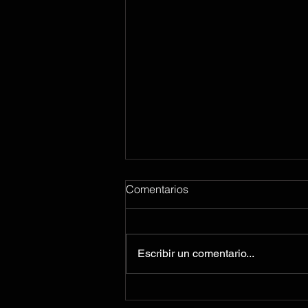
Comentarios
Escribir un comentario...
Las 5 carátulas en vinilo más