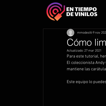
mmodestti
9 nov 20
Cómo limp
Actualizado:
27 mar 2021
Para este tutorial, h
El coleccionista Andy
mantiene las carátulas
Este equipo lo puede