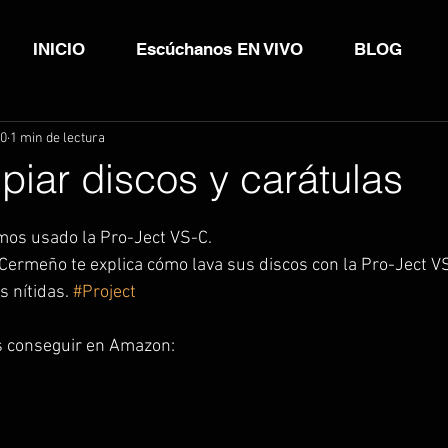
INICIO
Escúchanos EN VIVO
BLOG
20
1 min de lectura
iar discos y carátulas
emos usado la Pro-Ject VS-C.
 Cermeño te explica cómo lava sus discos con la Pro-Ject V
 nítidas. 
#Project
s conseguir en Amazon: