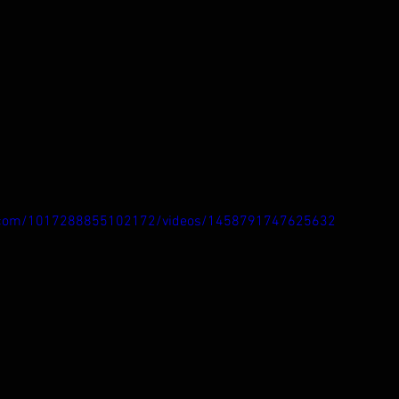
k.com/1017288855102172/videos/1458791747625632